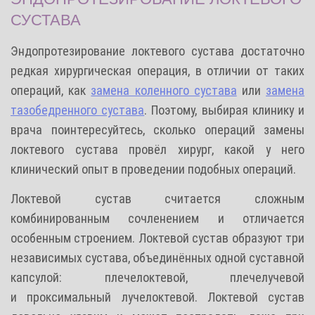
СУСТАВА
Эндопротезирование локтевого сустава достаточно
редкая хирургическая операция, в отличии от таких
операций, как
замена коленного сустава
или
замена
тазобедренного сустава
.
Поэтому, выбирая клинику и
врача поинтересуйтесь, сколько операций замены
локтевого сустава провёл хирург, какой у него
клинический опыт
в проведении подобных операций.
Локтевой сустав считается сложным
комбинированным сочленением и отличается
особенным строением. Локтевой сустав образуют три
независимых сустава, объединённых одной суставной
капсулой:
плечелоктевой,
плечелучевой
и
проксимальный лучелоктевой.
Локтевой сустав