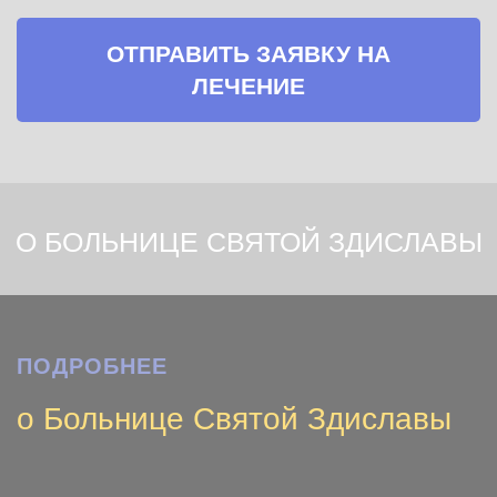
ОТПРАВИТЬ ЗАЯВКУ НА
ЛЕЧЕНИЕ
О БОЛЬНИЦЕ СВЯТОЙ ЗДИСЛАВЫ
ПОДРОБНЕЕ
о Больнице Святой Здиславы