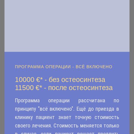
ПРОГРАММА ОПЕРАЦИИ - ВСЁ ВКЛЮЧЕНО
10000 €* - без остеосинтеза
11500
€* - после остеосинтеза
Программа операции рассчитана по
принципу "всё включено". Ещё до приезда в
клинику пациент знает точную стоимость
своего лечения. Стоимость меняется только
в случае, если пациент решает продлить