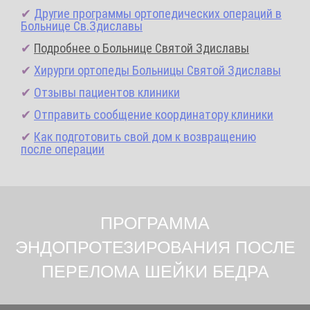
✔
Другие программы ортопедических операций в
Больнице Св.Здиславы
✔
Подробнее о Больнице Святой Здиславы
✔
Хирурги ортопеды Больницы Святой Здиславы
✔
Отзывы пациентов клиники
✔
Отправить сообщение координатору клиники
✔
Как подготовить свой дом к возвращению
после операции
ПРОГРАММА
ЭНДОПРОТЕЗИРОВАНИЯ ПОСЛЕ
ПЕРЕЛОМА ШЕЙКИ БЕДРА