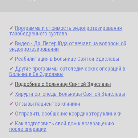
✔
Программа и стоимость эндопротезирования
тазобедренного сустава
✔
Видео - Др. Петер Юда отвечает на вопросы об
эндопротезировании
✔
Реабилитация в Больнице Святой Здиславы
✔
Другие программы ортопедических операций в
Больнице Св.Здиславы
✔
Подробнее о Больнице Святой Здиславы
✔
Хирурги ортопеды Больницы Святой Здиславы
✔
Отзывы пациентов клиники
✔
Отправить сообщение координатору клиники
✔
Как подготовить свой дом к возвращению
после операции