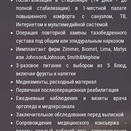
полной стабилизации) в 1-местной палате
повышенного комфорта с санузлом, ТВ,
Интернетом и мультимедийной системой.
Операция повторной замены тазобедренного
сустава под общим или эпидуральным наркозом
Иимплантант фирм Zimmer, Biomet, Lima, Matys
или Johnson&Johnson, Smith&Nephew
3-разовое питание с выбором из 5 блюд,
включая фрукты и напитки
Медикаменты, расходный материал
Первичная послеоперационная реабилитация
Ежедневные наблюдения и визиты врача
ортопеда и медперсонала
Заключительное обследование перед выпиской
Сопровождение медицинского консьержа -
визиты каждый рабочий день, сопровождение