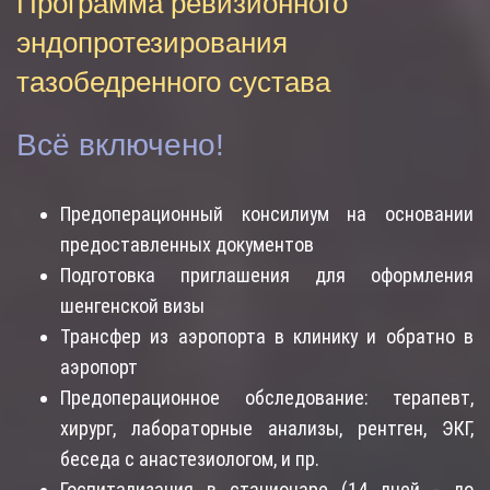
Программа ревизионного
эндопротезирования
тазобедренного сустава
Всё включено!
Предоперационный консилиум на основании
предоставленных документов
Подготовка приглашения для оформления
шенгенской визы
Трансфер из аэропорта в клинику и обратно в
аэропорт
Предоперационное обследование: терапевт,
хирург, лабораторные анализы, рентген, ЭКГ,
беседа с анастезиологом, и пр.
Госпитализация в стационаре (14 дней - до