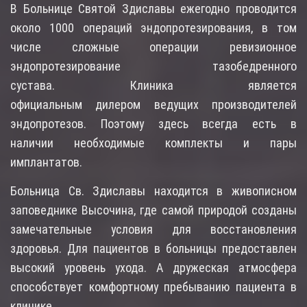
В Больнице Святой Здиславы ежегодно проводится
около 1000 операций эндопротезирования, в том
числе сложные операции ревизионное
эндопротезирование тазобедренного
сустава.
Клиника является
официальным
дилером
ведущих производителей
эндопротезов. Поэтому здесь всегда есть
в
наличии
необходимые комплекты и пары
имплантатов.
Больница Св. Здиславы находится в живописном
заповеднике Высочина, где самой природой созданы
замечательные условия для восстановления
здоровья. Для пациентов в больницы предоставлен
высокий уровень ухода. А дружеская атмосфера
способствует комфортному пребыванию пациента в
клинике.